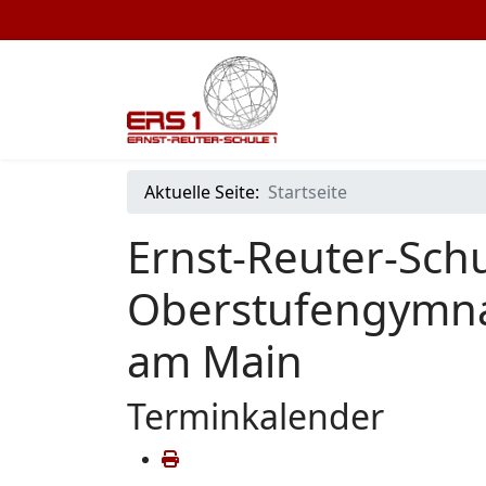
Aktuelle Seite:
Startseite
Ernst-Reuter-Schu
Oberstufengymna
am Main
Terminkalender