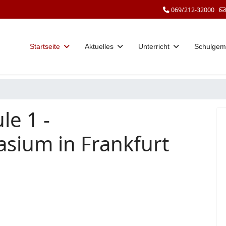
069/212-32000
Startseite
Aktuelles
Unterricht
Schulgem
le 1 -
sium in Frankfurt