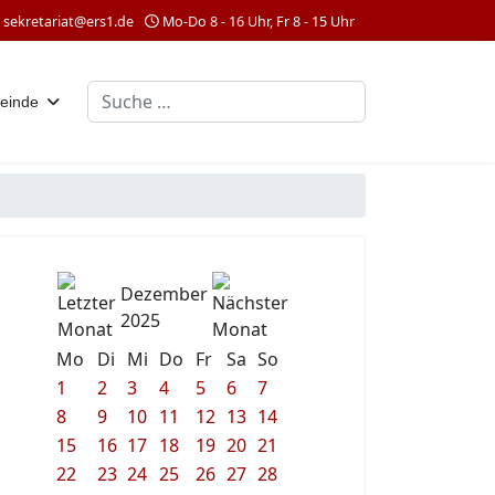
sekretariat@ers1.de
Mo-Do 8 - 16 Uhr, Fr 8 - 15 Uhr
Suchen
einde
Dezember
2025
Mo
Di
Mi
Do
Fr
Sa
So
1
2
3
4
5
6
7
8
9
10
11
12
13
14
15
16
17
18
19
20
21
22
23
24
25
26
27
28