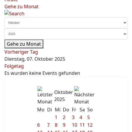
Gehe zu Monat
Gehe zu Monat
Vorheriger Tag
Dienstag, 07. Oktober 2025
Folgetag
Es wurden keine Events gefunden
Oktober
2025
Mo
Di
Mi
Do
Fr
Sa
So
1
2
3
4
5
6
7
8
9
10
11
12