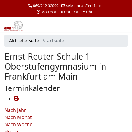
069/212-32000
sekretariat@ers1.de
Mo-Do 8 - 16 Uhr, Fr 8 - 15 Uhr
Aktuelle Seite:
Startseite
Ernst-Reuter-Schule 1 -
Oberstufengymnasium in
Frankfurt am Main
Terminkalender
Nach Jahr
Nach Monat
Nach Woche
Heute