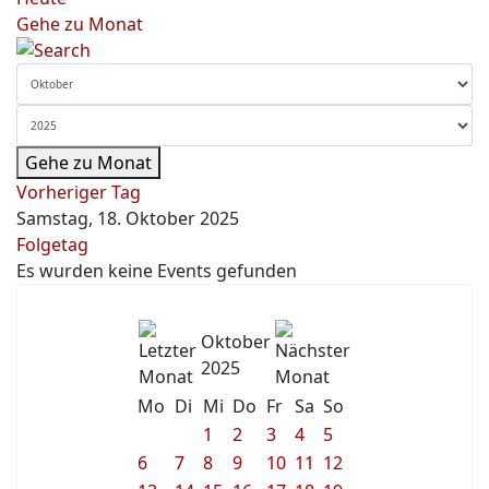
Gehe zu Monat
Gehe zu Monat
Vorheriger Tag
Samstag, 18. Oktober 2025
Folgetag
Es wurden keine Events gefunden
Oktober
2025
Mo
Di
Mi
Do
Fr
Sa
So
1
2
3
4
5
6
7
8
9
10
11
12