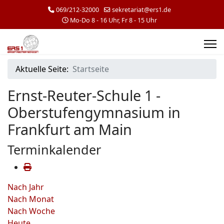
069/212-32000
sekretariat@ers1.de
Mo-Do 8 - 16 Uhr, Fr 8 - 15 Uhr
Aktuelle Seite:
Startseite
Ernst-Reuter-Schule 1 -
Oberstufengymnasium in
Frankfurt am Main
Terminkalender
Nach Jahr
Nach Monat
Nach Woche
Heute