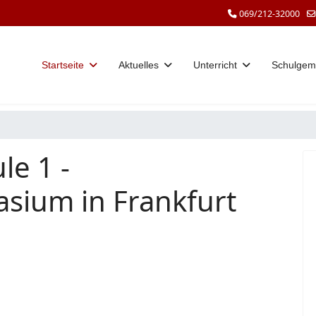
069/212-32000
Startseite
Aktuelles
Unterricht
Schulgem
le 1 -
sium in Frankfurt