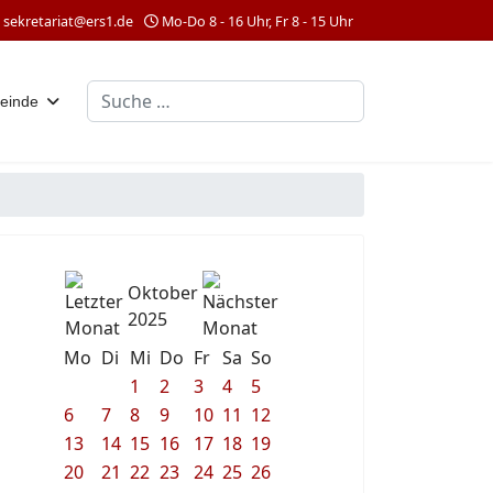
sekretariat@ers1.de
Mo-Do 8 - 16 Uhr, Fr 8 - 15 Uhr
Suchen
einde
Oktober
2025
Mo
Di
Mi
Do
Fr
Sa
So
1
2
3
4
5
6
7
8
9
10
11
12
13
14
15
16
17
18
19
20
21
22
23
24
25
26