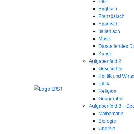
PeP
Englisch
Französisch
Spanisch
Italienisch
Musik
Darstellendes Sp
Kunst
Aufgabenfeld 2
Geschichte
Politik und Wirts
Ethik
Religion
Geographie
Aufgabenfeld 3 + Spo
Mathematik
Biologie
Chemie