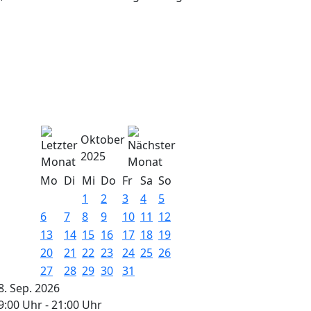
Oktober
2025
Mo
Di
Mi
Do
Fr
Sa
So
1
2
3
4
5
6
7
8
9
10
11
12
13
14
15
16
17
18
19
20
21
22
23
24
25
26
27
28
29
30
31
8. Sep. 2026
9:00 Uhr
-
21:00 Uhr