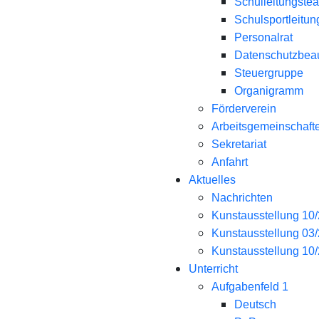
Schulleitungste
Schulsportleitun
Personalrat
Datenschutzbeau
Steuergruppe
Organigramm
Förderverein
Arbeitsgemeinschaft
Sekretariat
Anfahrt
Aktuelles
Nachrichten
Kunstausstellung 10
Kunstausstellung 03
Kunstausstellung 10
Unterricht
Aufgabenfeld 1
Deutsch