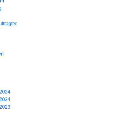
am
g
ftragter
en
/2024
/2024
/2023