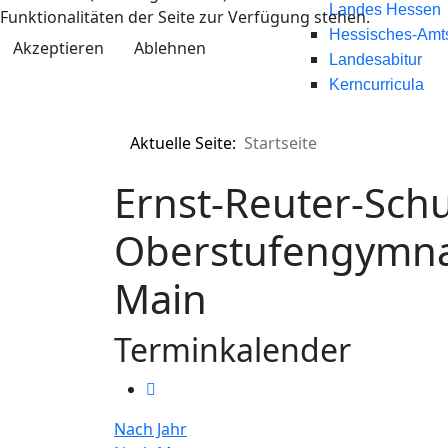
Landes Hessen
Funktionalitäten der Seite zur Verfügung stehen.
Hessisches-Amts
Akzeptieren
Ablehnen
Landesabitur
Kerncurricula
Aktuelle Seite:
Startseite
Ernst-Reuter-Schu
Oberstufengymna
Main
Terminkalender
Nach Jahr