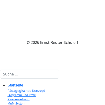
© 2026 Ernst-Reuter-Schule 1
Suchen
Startseite
Pädagogisches Konzept
Programm und Profil
Klassenverband
MuM-System