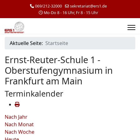
069/212-32000
sekretariat@ers1.de
Mo-Do 8 - 16 Uhr, Fr 8 - 15 Uhr
Aktuelle Seite:
Startseite
Ernst-Reuter-Schule 1 -
Oberstufengymnasium in
Frankfurt am Main
Terminkalender
Nach Jahr
Nach Monat
Nach Woche
Heute