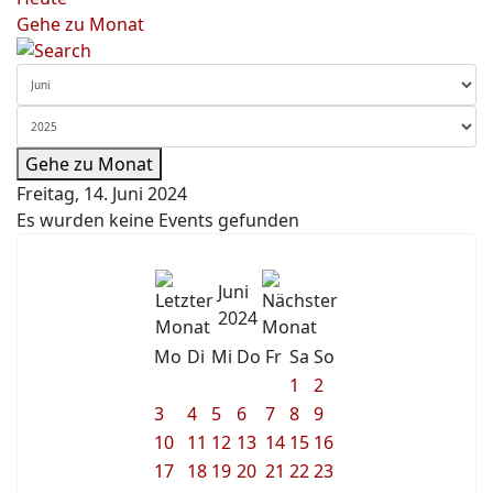
Gehe zu Monat
Gehe zu Monat
Freitag, 14. Juni 2024
Es wurden keine Events gefunden
Juni
2024
Mo
Di
Mi
Do
Fr
Sa
So
1
2
3
4
5
6
7
8
9
10
11
12
13
14
15
16
17
18
19
20
21
22
23