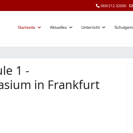
069/212-32000
Startseite
Aktuelles
Unterricht
Schulgem
le 1 -
sium in Frankfurt