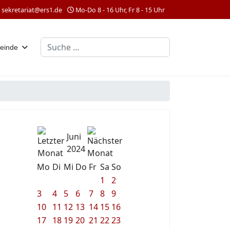
sekretariat@ers1.de
Mo-Do 8 - 16 Uhr, Fr 8 - 15 Uhr
Suchen
einde
Juni
2024
Mo
Di
Mi
Do
Fr
Sa
So
1
2
3
4
5
6
7
8
9
10
11
12
13
14
15
16
17
18
19
20
21
22
23