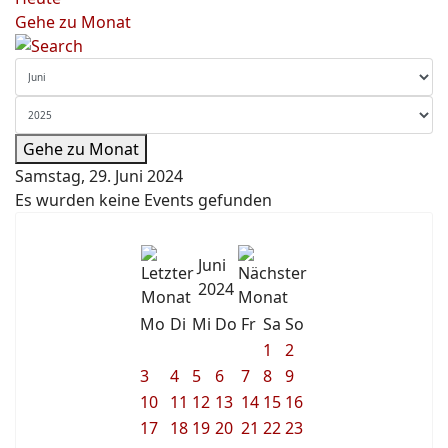
Gehe zu Monat
Gehe zu Monat
Samstag, 29. Juni 2024
Es wurden keine Events gefunden
Juni
2024
Mo
Di
Mi
Do
Fr
Sa
So
1
2
3
4
5
6
7
8
9
10
11
12
13
14
15
16
17
18
19
20
21
22
23