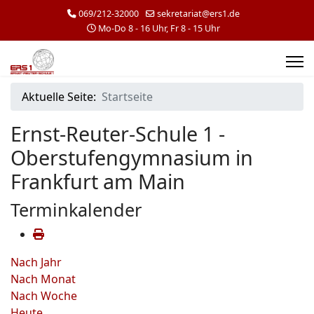
069/212-32000
sekretariat@ers1.de
Mo-Do 8 - 16 Uhr, Fr 8 - 15 Uhr
Aktuelle Seite:
Startseite
Ernst-Reuter-Schule 1 -
Oberstufengymnasium in
Frankfurt am Main
Terminkalender
Nach Jahr
Nach Monat
Nach Woche
Heute