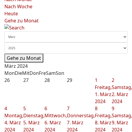
Nach Woche
Heute
Gehe zu Monat
Gehe zu Monat
März 2024
Mon
Die
Mit
Don
Fre
Sam
Son
26
27
28
29
1
2
Freitag,
Samstag
1. März
2. März
2024
2024
4
5
6
7
8
9
Montag,
Dienstag,
Mittwoch,
Donnerstag,
Freitag,
Samstag
4. März
5. März
6. März
7. März
8. März
9. März
2024
2024
2024
2024
2024
2024