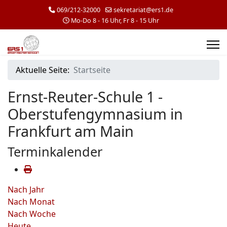
069/212-32000
sekretariat@ers1.de
Mo-Do 8 - 16 Uhr, Fr 8 - 15 Uhr
Aktuelle Seite:
Startseite
Ernst-Reuter-Schule 1 -
Oberstufengymnasium in
Frankfurt am Main
Terminkalender
Nach Jahr
Nach Monat
Nach Woche
Heute