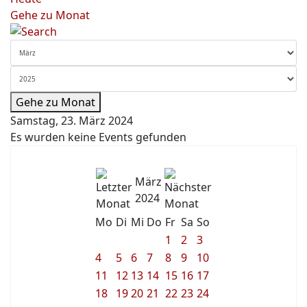
Gehe zu Monat
Gehe zu Monat
Samstag, 23. März 2024
Es wurden keine Events gefunden
März
2024
Mo
Di
Mi
Do
Fr
Sa
So
1
2
3
4
5
6
7
8
9
10
11
12
13
14
15
16
17
18
19
20
21
22
23
24