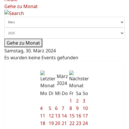
Gehe zu Monat
Gehe zu Monat
Samstag, 30. März 2024
Es wurden keine Events gefunden
März
2024
Mo
Di
Mi
Do
Fr
Sa
So
1
2
3
4
5
6
7
8
9
10
11
12
13
14
15
16
17
18
19
20
21
22
23
24