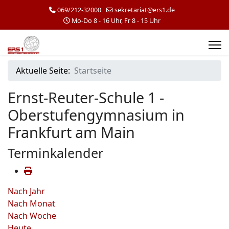
069/212-32000
sekretariat@ers1.de
Mo-Do 8 - 16 Uhr, Fr 8 - 15 Uhr
Aktuelle Seite:
Startseite
Ernst-Reuter-Schule 1 -
Oberstufengymnasium in
Frankfurt am Main
Terminkalender
Nach Jahr
Nach Monat
Nach Woche
Heute