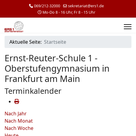
069/212-32000
sekretariat@ers1.de
Mo-Do 8 - 16 Uhr, Fr 8 - 15 Uhr
Aktuelle Seite:
Startseite
Ernst-Reuter-Schule 1 -
Oberstufengymnasium in
Frankfurt am Main
Terminkalender
Nach Jahr
Nach Monat
Nach Woche
Heute