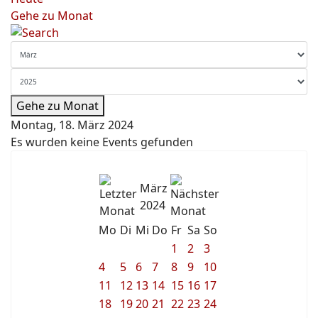
Gehe zu Monat
Gehe zu Monat
Montag, 18. März 2024
Es wurden keine Events gefunden
März
2024
Mo
Di
Mi
Do
Fr
Sa
So
1
2
3
4
5
6
7
8
9
10
11
12
13
14
15
16
17
18
19
20
21
22
23
24