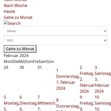
Nach Woche
Heute
Gehe zu Monat
Gehe zu Monat
Februar 2024
Mon
Die
Mit
Don
Fre
Sam
Son
29
30
31
2
3
1
Freitag,
Samstag
Donnerstag,
2.
3.
1. Februar
Februar
Februar
2024
2024
2024
5
6
7
9
10
8
Montag,
Dienstag,
Mittwoch,
Freitag,
Samstag
Donnerstag,
5.
6.
7.
9.
10.