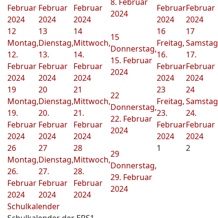
8. Februar
Februar
Februar
Februar
Februar
Februar
2024
2024
2024
2024
2024
2024
12
13
14
16
17
15
Montag,
Dienstag,
Mittwoch,
Freitag,
Samstag
Donnerstag,
12.
13.
14.
16.
17.
15. Februar
Februar
Februar
Februar
Februar
Februar
2024
2024
2024
2024
2024
2024
19
20
21
23
24
22
Montag,
Dienstag,
Mittwoch,
Freitag,
Samstag
Donnerstag,
19.
20.
21.
23.
24.
22. Februar
Februar
Februar
Februar
Februar
Februar
2024
2024
2024
2024
2024
2024
26
27
28
1
2
29
Montag,
Dienstag,
Mittwoch,
Donnerstag,
26.
27.
28.
29. Februar
Februar
Februar
Februar
2024
2024
2024
2024
Schulkalender