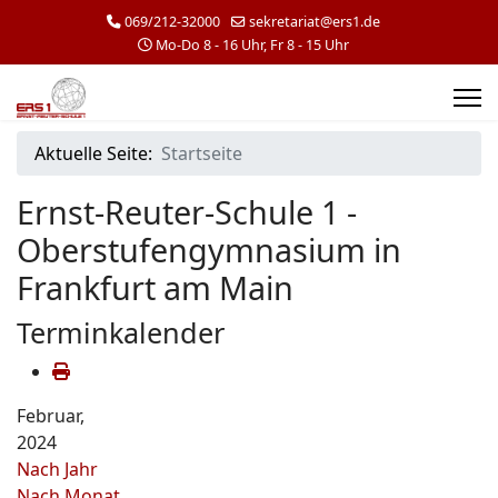
069/212-32000
sekretariat@ers1.de
Mo-Do 8 - 16 Uhr, Fr 8 - 15 Uhr
Aktuelle Seite:
Startseite
Ernst-Reuter-Schule 1 -
Oberstufengymnasium in
Frankfurt am Main
Terminkalender
Februar,
2024
Nach Jahr
Nach Monat