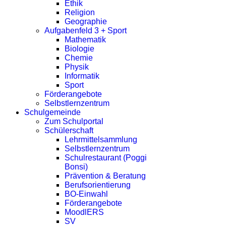
Ethik
Religion
Geographie
Aufgabenfeld 3 + Sport
Mathematik
Biologie
Chemie
Physik
Informatik
Sport
Förderangebote
Selbstlernzentrum
Schulgemeinde
Zum Schulportal
Schülerschaft
Lehrmittelsammlung
Selbstlernzentrum
Schulrestaurant (Poggi
Bonsi)
Prävention & Beratung
Berufsorientierung
BO-Einwahl
Förderangebote
MoodlERS
SV