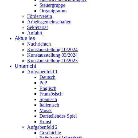
Steuergruppe
Organigramm
Förderverein
Arbeitsgemeinschaften
Sekretariat
Anfahrt
Aktuelles
Nachrichten
Kunstausstellung 10/2024
Kunstausstellung 03/2024
Kunstausstellung 10/2023
Unterricht
Aufgabenfeld 1
Deutsch
PeP
Englisch
Französisch
Spanisch
Italienisch
Musik
Darstellendes Spiel
Kunst
Aufgabenfeld 2
Geschichte