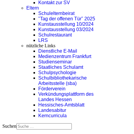
Kontakt zur SV
Eltern
Schulelternbeirat
"Tag der offenen Tür" 2025
Kunstausstellung 10/2024
Kunstausstellung 03/2024
Schulrestaurant
LRS
nützliche Links
Dienstliche E-Mail
Medienzentrum Frankfurt
Studienseminar
Staatliches Schulamt
Schulpsychologie
Schulbibliothekarische
Arbeitsstelle (sba)
Förderverein
Verkündungsplattform des
Landes Hessen
Hessisches-Amtsblatt
Landesabitur
Kerncurricula
Suchen