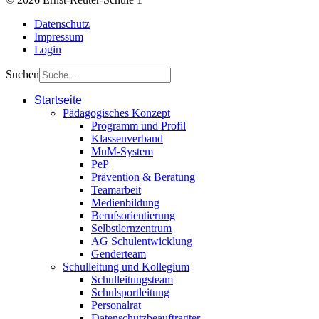
Datenschutz
Impressum
Login
Suchen
Startseite
Pädagogisches Konzept
Programm und Profil
Klassenverband
MuM-System
PeP
Prävention & Beratung
Teamarbeit
Medienbildung
Berufsorientierung
Selbstlernzentrum
AG Schulentwicklung
Genderteam
Schulleitung und Kollegium
Schulleitungsteam
Schulsportleitung
Personalrat
Datenschutzbeauftragter