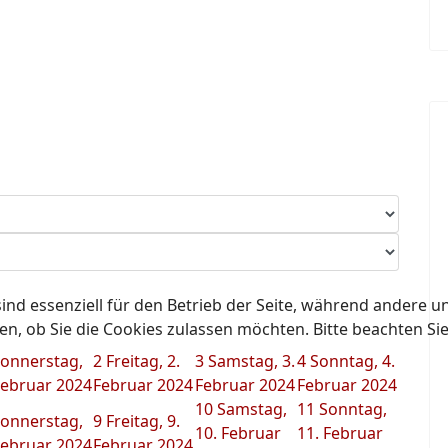
ind essenziell für den Betrieb der Seite, während andere u
en, ob Sie die Cookies zulassen möchten. Bitte beachten Si
onnerstag,
2
Freitag, 2.
3
Samstag, 3.
4
Sonntag, 4.
Februar 2024
Februar 2024
Februar 2024
Februar 2024
10
Samstag,
11
Sonntag,
onnerstag,
9
Freitag, 9.
10. Februar
11. Februar
Februar 2024
Februar 2024