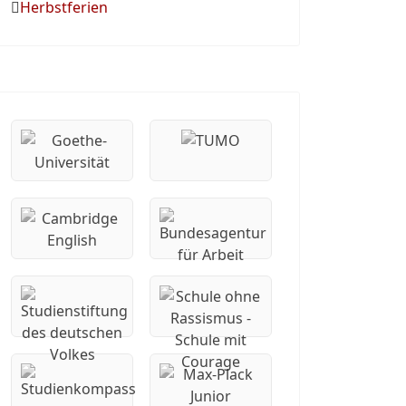
Herbstferien