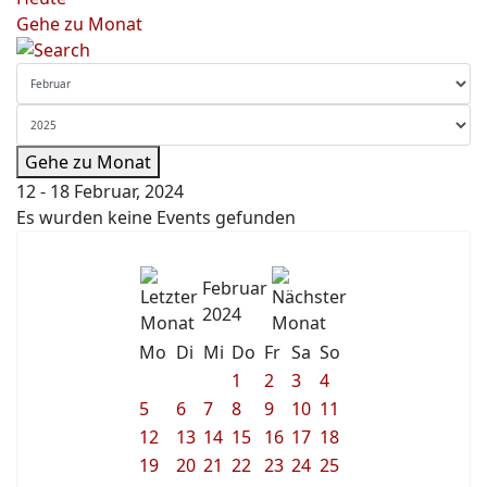
Gehe zu Monat
Gehe zu Monat
12 - 18 Februar, 2024
Es wurden keine Events gefunden
Februar
2024
Mo
Di
Mi
Do
Fr
Sa
So
1
2
3
4
5
6
7
8
9
10
11
12
13
14
15
16
17
18
19
20
21
22
23
24
25