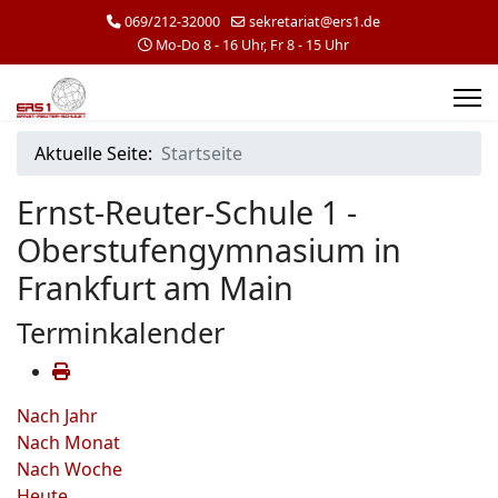
069/212-32000
sekretariat@ers1.de
Mo-Do 8 - 16 Uhr, Fr 8 - 15 Uhr
Aktuelle Seite:
Startseite
Ernst-Reuter-Schule 1 -
Oberstufengymnasium in
Frankfurt am Main
Terminkalender
Nach Jahr
Nach Monat
Nach Woche
Heute