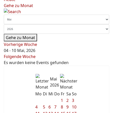
Gehe zu Monat
Gehe zu Monat
Vorherige Woche
04 - 10 Mai, 2026
Folgende Woche
Es wurden keine Events gefunden
Mai
2026
Mo
Di
Mi
Do
Fr
Sa
So
1
2
3
4
5
6
7
8
9
10