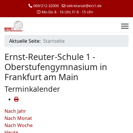
069/212-32000
sekretariat@ers1.de
Mo-Do 8 - 16 Uhr, Fr 8 - 15 Uhr
Aktuelle Seite:
Startseite
Ernst-Reuter-Schule 1 -
Oberstufengymnasium in
Frankfurt am Main
Terminkalender
Nach Jahr
Nach Monat
Nach Woche
Heute