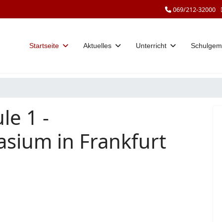
069/212-32000
Startseite
Aktuelles
Unterricht
Schulgem
le 1 -
sium in Frankfurt