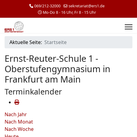
069/212-32000
sekretariat@ers1.de
Mo-Do 8 - 16 Uhr, Fr 8 - 15 Uhr
Aktuelle Seite:
Startseite
Ernst-Reuter-Schule 1 -
Oberstufengymnasium in
Frankfurt am Main
Terminkalender
Nach Jahr
Nach Monat
Nach Woche
Heute