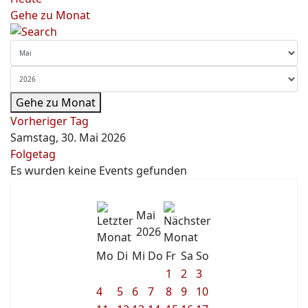
Gehe zu Monat
Gehe zu Monat
Vorheriger Tag
Samstag, 30. Mai 2026
Folgetag
Es wurden keine Events gefunden
Mai
2026
Mo
Di
Mi
Do
Fr
Sa
So
1
2
3
4
5
6
7
8
9
10