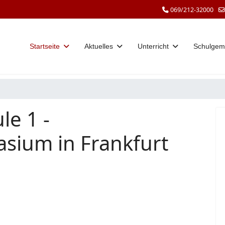
069/212-32000
Startseite
Aktuelles
Unterricht
Schulgem
le 1 -
sium in Frankfurt