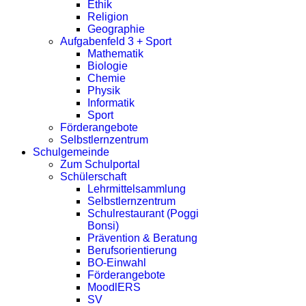
Ethik
Religion
Geographie
Aufgabenfeld 3 + Sport
Mathematik
Biologie
Chemie
Physik
Informatik
Sport
Förderangebote
Selbstlernzentrum
Schulgemeinde
Zum Schulportal
Schülerschaft
Lehrmittelsammlung
Selbstlernzentrum
Schulrestaurant (Poggi
Bonsi)
Prävention & Beratung
Berufsorientierung
BO-Einwahl
Förderangebote
MoodlERS
SV