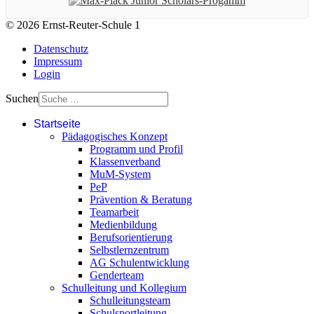
© 2026 Ernst-Reuter-Schule 1
Datenschutz
Impressum
Login
Suchen
Startseite
Pädagogisches Konzept
Programm und Profil
Klassenverband
MuM-System
PeP
Prävention & Beratung
Teamarbeit
Medienbildung
Berufsorientierung
Selbstlernzentrum
AG Schulentwicklung
Genderteam
Schulleitung und Kollegium
Schulleitungsteam
Schulsportleitung