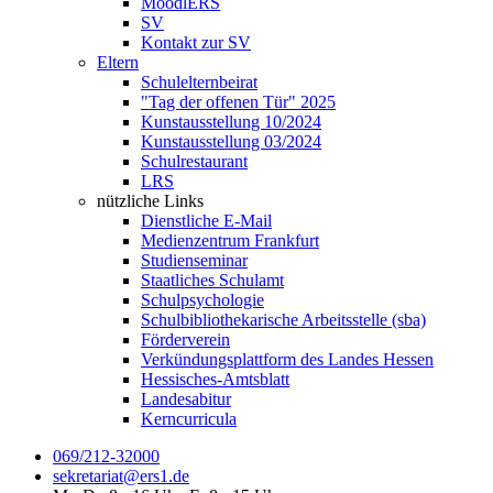
MoodlERS
SV
Kontakt zur SV
Eltern
Schulelternbeirat
"Tag der offenen Tür" 2025
Kunstausstellung 10/2024
Kunstausstellung 03/2024
Schulrestaurant
LRS
nützliche Links
Dienstliche E-Mail
Medienzentrum Frankfurt
Studienseminar
Staatliches Schulamt
Schulpsychologie
Schulbibliothekarische Arbeitsstelle (sba)
Förderverein
Verkündungsplattform des Landes Hessen
Hessisches-Amtsblatt
Landesabitur
Kerncurricula
069/212-32000
sekretariat@ers1.de