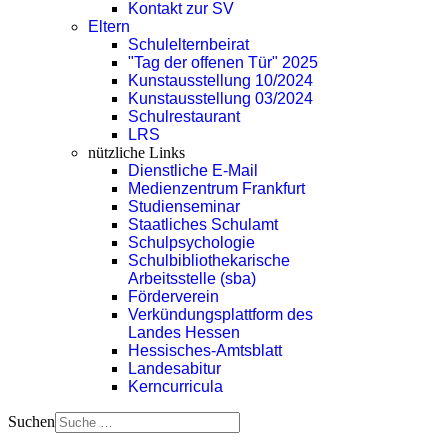
Kontakt zur SV
Eltern
Schulelternbeirat
"Tag der offenen Tür" 2025
Kunstausstellung 10/2024
Kunstausstellung 03/2024
Schulrestaurant
LRS
nützliche Links
Dienstliche E-Mail
Medienzentrum Frankfurt
Studienseminar
Staatliches Schulamt
Schulpsychologie
Schulbibliothekarische
Arbeitsstelle (sba)
Förderverein
Verkündungsplattform des
Landes Hessen
Hessisches-Amtsblatt
Landesabitur
Kerncurricula
Suchen