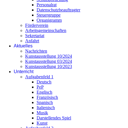
Personalrat
Datenschutzbeauftragter
Steuergruppe
Organigramm
Förderverein
Arbeitsgemeinschaften
Sekretariat
Anfahrt
Aktuelles
Nachrichten
Kunstausstellung 10/2024
Kunstausstellung 03/2024
Kunstausstellung 10/2023
Unterricht
Aufgabenfeld 1
Deutsch
PeP
Englisch
Französisch
Spanisch
Italienisch
Musik
Darstellendes Spiel
Kunst