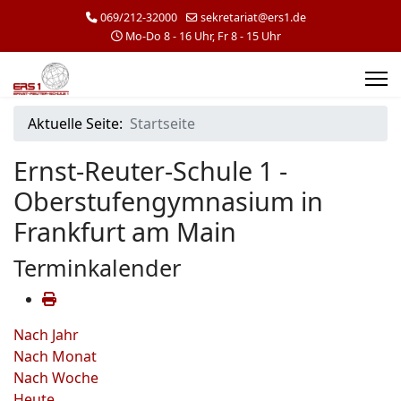
069/212-32000
sekretariat@ers1.de
Mo-Do 8 - 16 Uhr, Fr 8 - 15 Uhr
Aktuelle Seite:
Startseite
Ernst-Reuter-Schule 1 -
Oberstufengymnasium in
Frankfurt am Main
Terminkalender
Nach Jahr
Nach Monat
Nach Woche
Heute