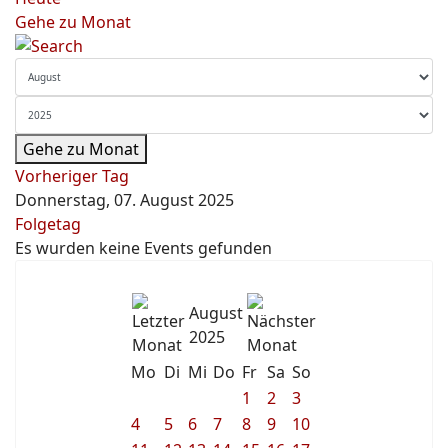
Gehe zu Monat
Gehe zu Monat
Vorheriger Tag
Donnerstag, 07. August 2025
Folgetag
Es wurden keine Events gefunden
August
2025
Mo
Di
Mi
Do
Fr
Sa
So
1
2
3
4
5
6
7
8
9
10