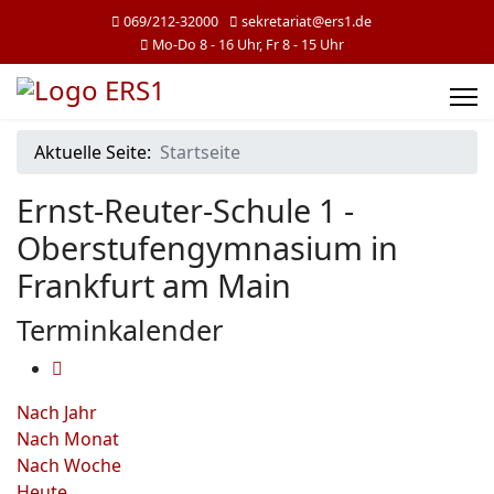
069/212-32000
sekretariat@ers1.de
Mo-Do 8 - 16 Uhr, Fr 8 - 15 Uhr
Aktuelle Seite:
Startseite
Ernst-Reuter-Schule 1 -
Oberstufengymnasium in
Frankfurt am Main
Terminkalender
Nach Jahr
Nach Monat
Nach Woche
Heute