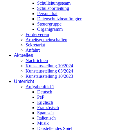
Schulleitungsteam
Schulsportleitung
Personalrat
Datenschutzbeauftragter
Steuergruppe
Organigramm
Förderverein
Arbeitsgemeinschaften
Sekretariat
Anfahrt
Aktuelles
Nachrichten
Kunstausstellung 10/2024
Kunstausstellung 03/2024
Kunstausstellung 10/2023
Unterricht
Aufgabenfeld 1
Deutsch
PeP
Englisch
Französisch
Spanisch
Italienisch
Musik
Darstellendes Spiel