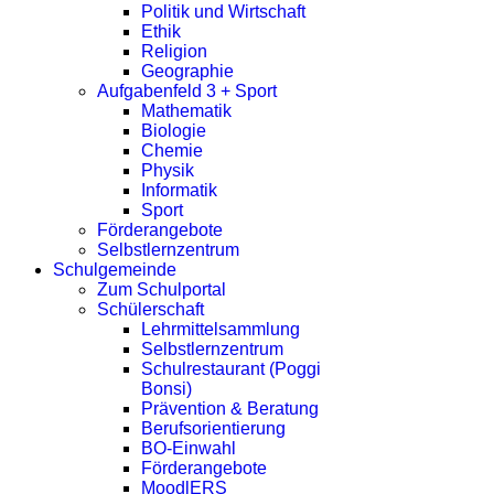
Politik und Wirtschaft
Ethik
Religion
Geographie
Aufgabenfeld 3 + Sport
Mathematik
Biologie
Chemie
Physik
Informatik
Sport
Förderangebote
Selbstlernzentrum
Schulgemeinde
Zum Schulportal
Schülerschaft
Lehrmittelsammlung
Selbstlernzentrum
Schulrestaurant (Poggi
Bonsi)
Prävention & Beratung
Berufsorientierung
BO-Einwahl
Förderangebote
MoodlERS