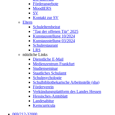
Förderangebote
MoodlERS
SV
Kontakt zur SV
Eltern
Schulelternbeirat
"Tag der offenen Tür" 2025
Kunstausstellung 10/2024
Kunstausstellung 03/2024
Schulrestaurant
LRS
nützliche Links
Dienstliche E-Mail
Medienzentrum Frankfurt
Studienseminar
Staatliches Schulamt
Schulpsychologie
Schulbibliothekarische Arbeitsstelle (sba)
Förderverein
Verkündungsplattform des Landes Hessen
Hessisches-Amtsblatt
Landesabitur
Kerncurricula
069/212-32000