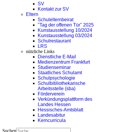
SV
Kontakt zur SV
Eltern
Schulelternbeirat
"Tag der offenen Tür" 2025
Kunstausstellung 10/2024
Kunstausstellung 03/2024
Schulrestaurant
LRS
nützliche Links
Dienstliche E-Mail
Medienzentrum Frankfurt
Studienseminar
Staatliches Schulamt
Schulpsychologie
Schulbibliothekarische
Arbeitsstelle (sba)
Förderverein
Verkündungsplattform des
Landes Hessen
Hessisches-Amtsblatt
Landesabitur
Kerncurricula
Suchen