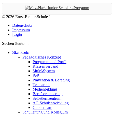
© 2026 Ernst-Reuter-Schule 1
Datenschutz
Impressum
Login
Suchen
Startseite
Pädagogisches Konzept
Programm und Profil
Klassenverband
MuM-System
PeP
Prävention & Beratung
Teamarbeit
Medienbildung
Berufsorientierung
Selbstlernzentrum
AG Schulentwicklung
Genderteam
Schulleitung und Kollegium