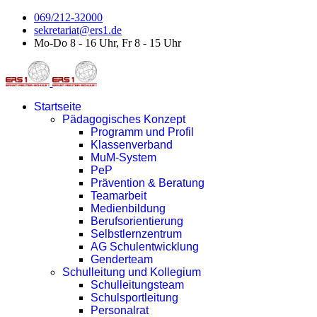
069/212-32000
sekretariat@ers1.de
Mo-Do 8 - 16 Uhr, Fr 8 - 15 Uhr
Startseite
Pädagogisches Konzept
Programm und Profil
Klassenverband
MuM-System
PeP
Prävention & Beratung
Teamarbeit
Medienbildung
Berufsorientierung
Selbstlernzentrum
AG Schulentwicklung
Genderteam
Schulleitung und Kollegium
Schulleitungsteam
Schulsportleitung
Personalrat