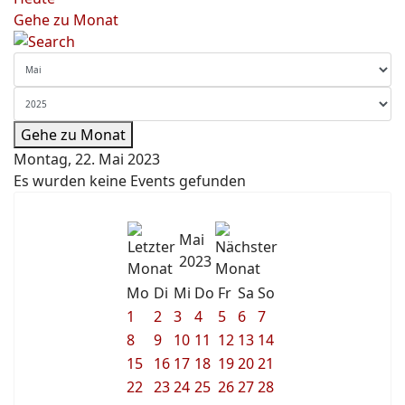
Gehe zu Monat
Gehe zu Monat
Montag, 22. Mai 2023
Es wurden keine Events gefunden
Mai
2023
Mo
Di
Mi
Do
Fr
Sa
So
1
2
3
4
5
6
7
8
9
10
11
12
13
14
15
16
17
18
19
20
21
22
23
24
25
26
27
28