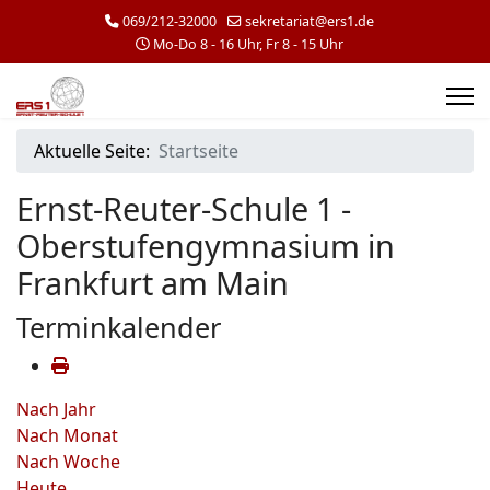
069/212-32000
sekretariat@ers1.de
Mo-Do 8 - 16 Uhr, Fr 8 - 15 Uhr
Aktuelle Seite:
Startseite
Ernst-Reuter-Schule 1 -
Oberstufengymnasium in
Frankfurt am Main
Terminkalender
Nach Jahr
Nach Monat
Nach Woche
Heute