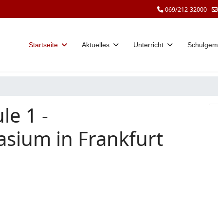
069/212-32000
Startseite
Aktuelles
Unterricht
Schulgem
le 1 -
sium in Frankfurt