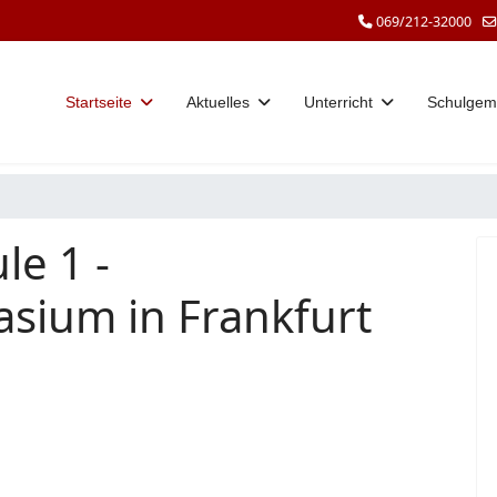
069/212-32000
Startseite
Aktuelles
Unterricht
Schulgem
le 1 -
sium in Frankfurt