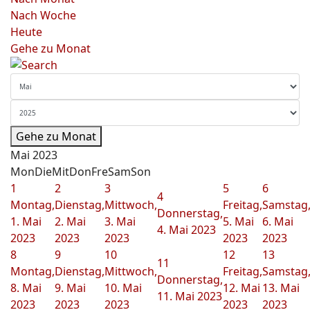
Nach Woche
Heute
Gehe zu Monat
Gehe zu Monat
Mai 2023
Mon
Die
Mit
Don
Fre
Sam
Son
1
2
3
5
6
4
Montag,
Dienstag,
Mittwoch,
Freitag,
Samstag
Donnerstag,
1. Mai
2. Mai
3. Mai
5. Mai
6. Mai
4. Mai 2023
2023
2023
2023
2023
2023
8
9
10
12
13
11
Montag,
Dienstag,
Mittwoch,
Freitag,
Samstag
Donnerstag,
8. Mai
9. Mai
10. Mai
12. Mai
13. Mai
11. Mai 2023
2023
2023
2023
2023
2023