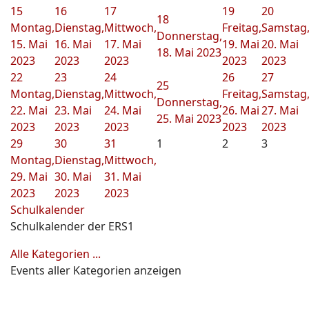
15
16
17
19
20
18
Montag,
Dienstag,
Mittwoch,
Freitag,
Samstag
Donnerstag,
15. Mai
16. Mai
17. Mai
19. Mai
20. Mai
18. Mai 2023
2023
2023
2023
2023
2023
22
23
24
26
27
25
Montag,
Dienstag,
Mittwoch,
Freitag,
Samstag
Donnerstag,
22. Mai
23. Mai
24. Mai
26. Mai
27. Mai
25. Mai 2023
2023
2023
2023
2023
2023
29
30
31
1
2
3
Montag,
Dienstag,
Mittwoch,
29. Mai
30. Mai
31. Mai
2023
2023
2023
Schulkalender
Schulkalender der ERS1
Alle Kategorien ...
Events aller Kategorien anzeigen