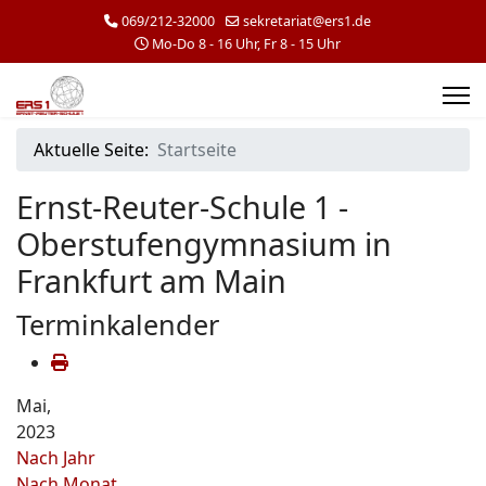
069/212-32000
sekretariat@ers1.de
Mo-Do 8 - 16 Uhr, Fr 8 - 15 Uhr
Aktuelle Seite:
Startseite
Ernst-Reuter-Schule 1 -
Oberstufengymnasium in
Frankfurt am Main
Terminkalender
Mai,
2023
Nach Jahr
Nach Monat