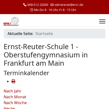
069/212-32000
sekretariat@ers1.de
Mo-Do 8 - 16 Uhr, Fr 8 - 15 Uhr
Aktuelle Seite:
Startseite
Ernst-Reuter-Schule 1 -
Oberstufengymnasium in
Frankfurt am Main
Terminkalender
Nach Jahr
Nach Monat
Nach Woche
Heute