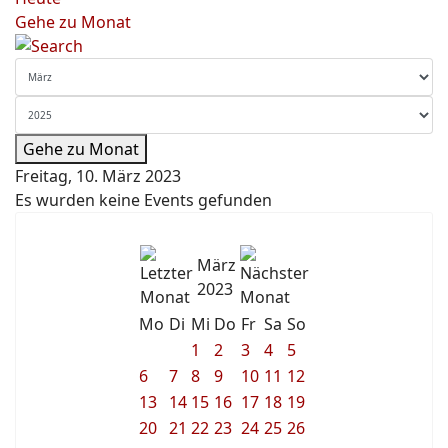
Gehe zu Monat
Gehe zu Monat
Freitag, 10. März 2023
Es wurden keine Events gefunden
März
2023
Mo
Di
Mi
Do
Fr
Sa
So
1
2
3
4
5
6
7
8
9
10
11
12
13
14
15
16
17
18
19
20
21
22
23
24
25
26