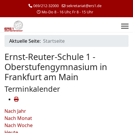
069/212-32000
sekretariat@ers1.de
Mo-Do 8 - 16 Uhr, Fr 8 - 15 Uhr
Aktuelle Seite:
Startseite
Ernst-Reuter-Schule 1 -
Oberstufengymnasium in
Frankfurt am Main
Terminkalender
Nach Jahr
Nach Monat
Nach Woche
Heute