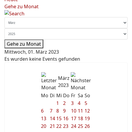
Gehe zu Monat
Gehe zu Monat
Mittwoch, 01. März 2023
Es wurden keine Events gefunden
März
2023
Mo
Di
Mi
Do
Fr
Sa
So
1
2
3
4
5
6
7
8
9
10
11
12
13
14
15
16
17
18
19
20
21
22
23
24
25
26