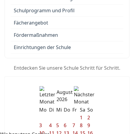
Schulprogramm und Profil
Fächerangebot
Fördermaßnahmen
Einrichtungen der Schule
Entdecken Sie unsere Schule Schritt für Schritt.
August
2026
Mo
Di
Mi
Do
Fr
Sa
So
1
2
3
4
5
6
7
8
9
10
11
12
13
14
15
16