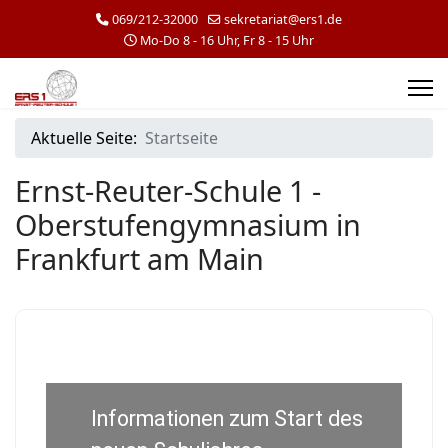
069/212-32000
sekretariat@ers1.de
Mo-Do 8 - 16 Uhr, Fr 8 - 15 Uhr
Aktuelle Seite:
Startseite
Ernst-Reuter-Schule 1 -
Oberstufengymnasium in
Frankfurt am Main
Informationen zum Start des