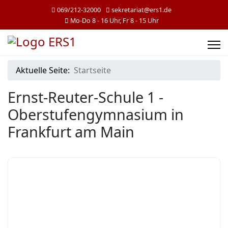
069/212-32000
sekretariat@ers1.de
Mo-Do 8 - 16 Uhr, Fr 8 - 15 Uhr
Aktuelle Seite:
Startseite
Ernst-Reuter-Schule 1 -
Oberstufengymnasium in
Frankfurt am Main