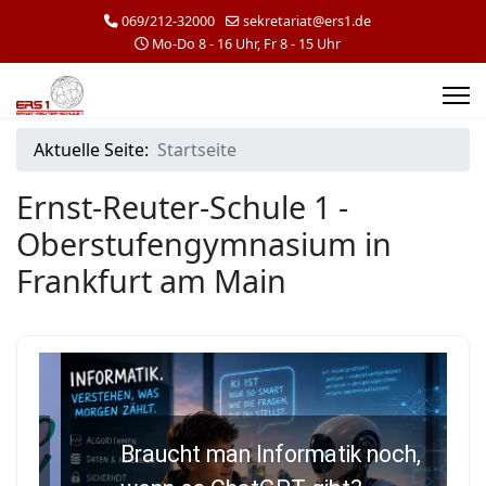
069/212-32000
sekretariat@ers1.de
Mo-Do 8 - 16 Uhr, Fr 8 - 15 Uhr
Aktuelle Seite:
Startseite
Ernst-Reuter-Schule 1 -
Oberstufengymnasium in
Frankfurt am Main
Braucht man Informatik noch,