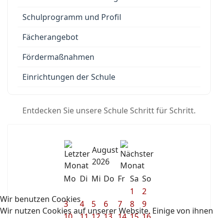
Schulprogramm und Profil
Fächerangebot
Fördermaßnahmen
Einrichtungen der Schule
Entdecken Sie unsere Schule Schritt für Schritt.
August
2026
Mo
Di
Mi
Do
Fr
Sa
So
1
2
Wir benutzen Cookies
3
4
5
6
7
8
9
Wir nutzen Cookies auf unserer Website. Einige von ihnen
10
11
12
13
14
15
16