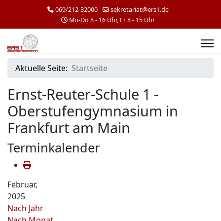
069/212-32000
sekretariat@ers1.de
Mo-Do 8 - 16 Uhr, Fr 8 - 15 Uhr
Aktuelle Seite:
Startseite
Ernst-Reuter-Schule 1 -
Oberstufengymnasium in
Frankfurt am Main
Terminkalender
Februar,
2025
Nach Jahr
Nach Monat