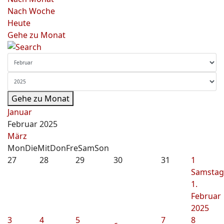
Nach Woche
Heute
Gehe zu Monat
Gehe zu Monat
Januar
Februar 2025
März
Mon
Die
Mit
Don
Fre
Sam
Son
27
28
29
30
31
1
Samstag
1.
Februar
2025
3
4
5
7
8