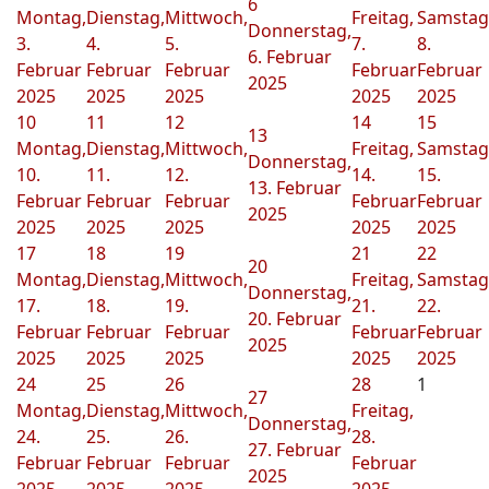
6
Montag,
Dienstag,
Mittwoch,
Freitag,
Samstag
Donnerstag,
3.
4.
5.
7.
8.
6. Februar
Februar
Februar
Februar
Februar
Februar
2025
2025
2025
2025
2025
2025
10
11
12
14
15
13
Montag,
Dienstag,
Mittwoch,
Freitag,
Samstag
Donnerstag,
10.
11.
12.
14.
15.
13. Februar
Februar
Februar
Februar
Februar
Februar
2025
2025
2025
2025
2025
2025
17
18
19
21
22
20
Montag,
Dienstag,
Mittwoch,
Freitag,
Samstag
Donnerstag,
17.
18.
19.
21.
22.
20. Februar
Februar
Februar
Februar
Februar
Februar
2025
2025
2025
2025
2025
2025
24
25
26
28
1
27
Montag,
Dienstag,
Mittwoch,
Freitag,
Donnerstag,
24.
25.
26.
28.
27. Februar
Februar
Februar
Februar
Februar
2025