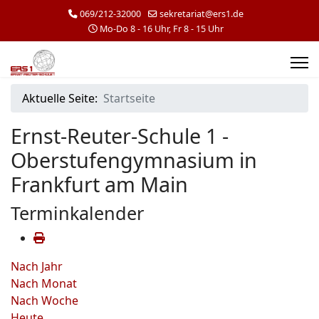
069/212-32000
sekretariat@ers1.de
Mo-Do 8 - 16 Uhr, Fr 8 - 15 Uhr
Aktuelle Seite:
Startseite
Ernst-Reuter-Schule 1 -
Oberstufengymnasium in
Frankfurt am Main
Terminkalender
Nach Jahr
Nach Monat
Nach Woche
Heute