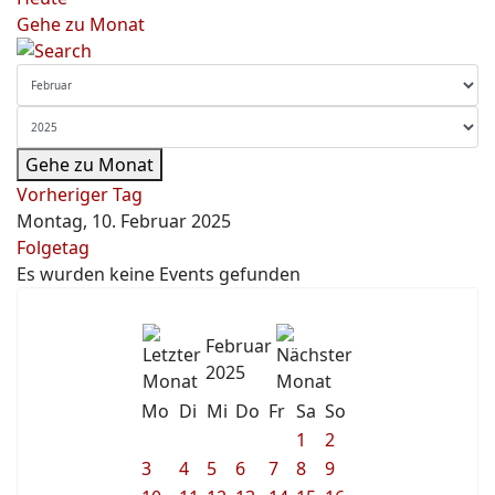
Gehe zu Monat
Gehe zu Monat
Vorheriger Tag
Montag, 10. Februar 2025
Folgetag
Es wurden keine Events gefunden
Februar
2025
Mo
Di
Mi
Do
Fr
Sa
So
1
2
3
4
5
6
7
8
9