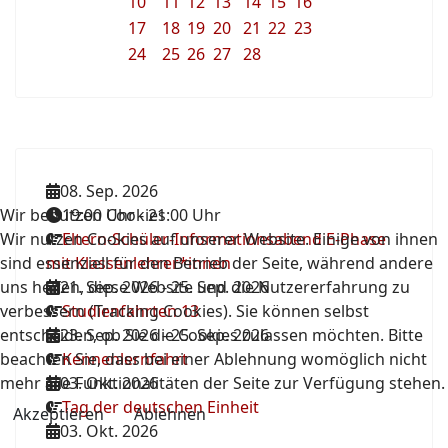
10
11
12
13
14
15
16
17
18
19
20
21
22
23
24
25
26
27
28
08. Sep. 2026
Wir benutzen Cookies
19:00 Uhr
-
21:00 Uhr
Wir nutzen Cookies auf unserer Website. Einige von ihnen
Eltern-Schüler-Informationsabend E-Phase
sind essenziell für den Betrieb der Seite, während andere
mit Klassenlehrer*innen
uns helfen, diese Website und die Nutzererfahrung zu
21. Sep. 2026
-
25. Sep. 2026
verbessern (Tracking Cookies). Sie können selbst
Studienfahrten 13
entscheiden, ob Sie die Cookies zulassen möchten. Bitte
23. Sep. 2026
-
25. Sep. 2026
beachten Sie, dass bei einer Ablehnung womöglich nicht
Kennenlernfahrt
mehr alle Funktionalitäten der Seite zur Verfügung stehen.
03. Okt. 2026
Tag der deutschen Einheit
Akzeptieren
Ablehnen
03. Okt. 2026