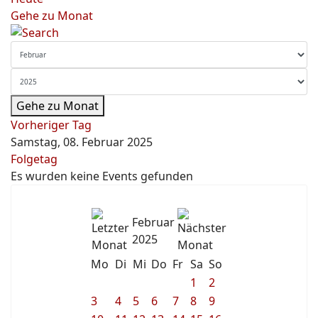
Gehe zu Monat
Gehe zu Monat
Vorheriger Tag
Samstag, 08. Februar 2025
Folgetag
Es wurden keine Events gefunden
Februar
2025
Mo
Di
Mi
Do
Fr
Sa
So
1
2
3
4
5
6
7
8
9