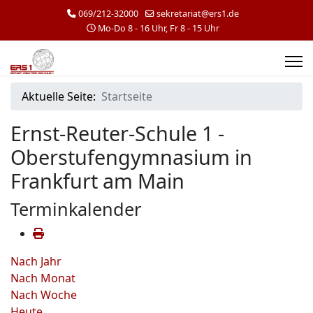
069/212-32000
sekretariat@ers1.de
Mo-Do 8 - 16 Uhr, Fr 8 - 15 Uhr
Aktuelle Seite:
Startseite
Ernst-Reuter-Schule 1 -
Oberstufengymnasium in
Frankfurt am Main
Terminkalender
Nach Jahr
Nach Monat
Nach Woche
Heute