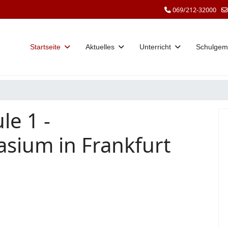
069/212-32000
Startseite
Aktuelles
Unterricht
Schulgem
le 1 -
sium in Frankfurt