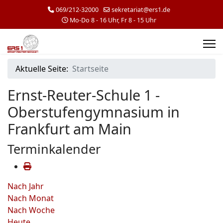
069/212-32000
sekretariat@ers1.de
Mo-Do 8 - 16 Uhr, Fr 8 - 15 Uhr
Aktuelle Seite:
Startseite
Ernst-Reuter-Schule 1 -
Oberstufengymnasium in
Frankfurt am Main
Terminkalender
Nach Jahr
Nach Monat
Nach Woche
Heute