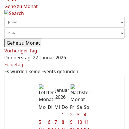
Gehe zu Monat
Gehe zu Monat
Vorheriger Tag
Donnerstag, 22. Januar 2026
Folgetag
Es wurden keine Events gefunden
Januar
2026
Mo
Di
Mi
Do
Fr
Sa
So
1
2
3
4
5
6
7
8
9
10
11