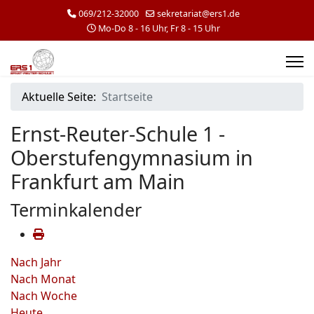
069/212-32000
sekretariat@ers1.de
Mo-Do 8 - 16 Uhr, Fr 8 - 15 Uhr
Aktuelle Seite:
Startseite
Ernst-Reuter-Schule 1 -
Oberstufengymnasium in
Frankfurt am Main
Terminkalender
Nach Jahr
Nach Monat
Nach Woche
Heute