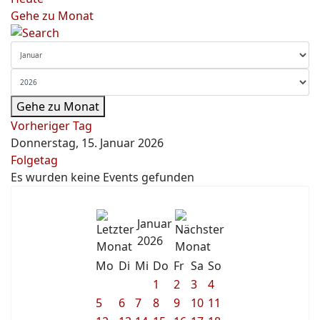
Gehe zu Monat
Gehe zu Monat
Vorheriger Tag
Donnerstag, 15. Januar 2026
Folgetag
Es wurden keine Events gefunden
Januar
2026
Mo
Di
Mi
Do
Fr
Sa
So
1
2
3
4
5
6
7
8
9
10
11