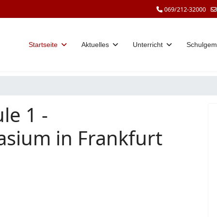
069/212-32000
Startseite
Aktuelles
Unterricht
Schulgem
le 1 -
sium in Frankfurt