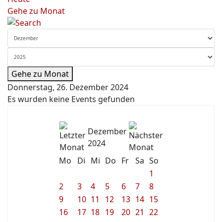
Gehe zu Monat
Gehe zu Monat
Donnerstag, 26. Dezember 2024
Es wurden keine Events gefunden
Dezember
2024
Mo
Di
Mi
Do
Fr
Sa
So
1
2
3
4
5
6
7
8
9
10
11
12
13
14
15
16
17
18
19
20
21
22