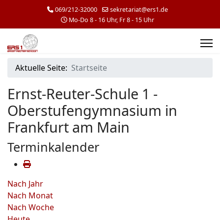
069/212-32000
sekretariat@ers1.de
Mo-Do 8 - 16 Uhr, Fr 8 - 15 Uhr
Aktuelle Seite:
Startseite
Ernst-Reuter-Schule 1 -
Oberstufengymnasium in
Frankfurt am Main
Terminkalender
Nach Jahr
Nach Monat
Nach Woche
Heute