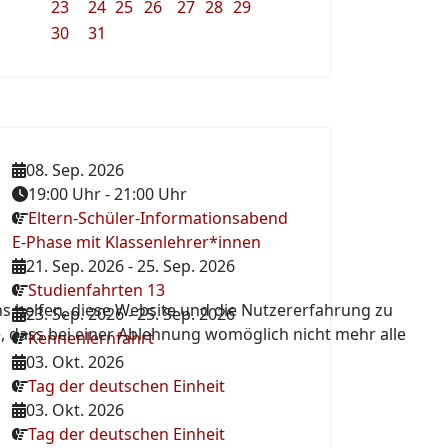
23
24
25
26
27
28
29
30
31
08. Sep. 2026
19:00 Uhr
-
21:00 Uhr
Eltern-Schüler-Informationsabend
E-Phase mit Klassenlehrer*innen
21. Sep. 2026
-
25. Sep. 2026
Studienfahrten 13
ns helfen, diese Website und die Nutzererfahrung zu
23. Sep. 2026
-
25. Sep. 2026
e, dass bei einer Ablehnung womöglich nicht mehr alle
Kennenlernfahrt
03. Okt. 2026
Tag der deutschen Einheit
03. Okt. 2026
Tag der deutschen Einheit