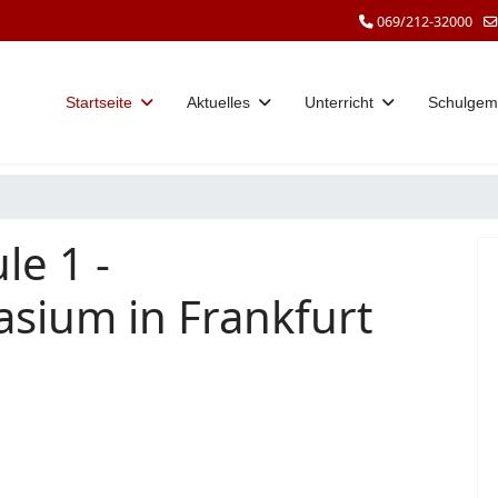
069/212-32000
Startseite
Aktuelles
Unterricht
Schulgem
le 1 -
sium in Frankfurt