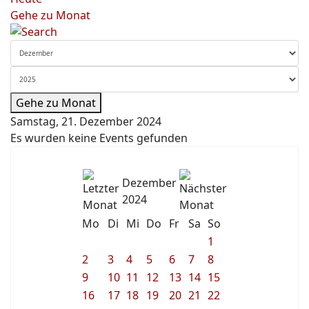
Gehe zu Monat
Gehe zu Monat
Samstag, 21. Dezember 2024
Es wurden keine Events gefunden
Dezember
2024
Mo
Di
Mi
Do
Fr
Sa
So
1
2
3
4
5
6
7
8
9
10
11
12
13
14
15
16
17
18
19
20
21
22