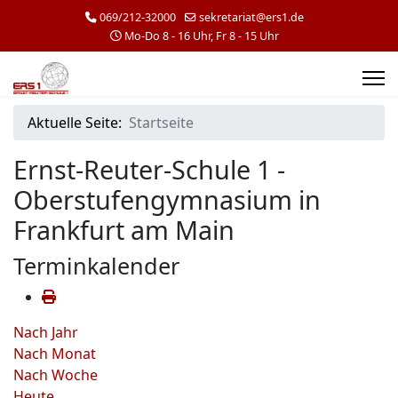
069/212-32000
sekretariat@ers1.de
Mo-Do 8 - 16 Uhr, Fr 8 - 15 Uhr
Aktuelle Seite:
Startseite
Ernst-Reuter-Schule 1 -
Oberstufengymnasium in
Frankfurt am Main
Terminkalender
Nach Jahr
Nach Monat
Nach Woche
Heute