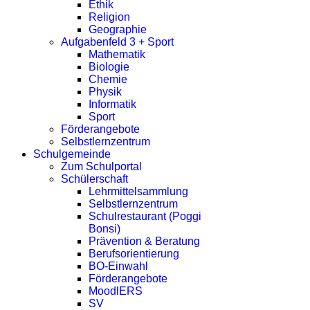
Ethik
Religion
Geographie
Aufgabenfeld 3 + Sport
Mathematik
Biologie
Chemie
Physik
Informatik
Sport
Förderangebote
Selbstlernzentrum
Schulgemeinde
Zum Schulportal
Schülerschaft
Lehrmittelsammlung
Selbstlernzentrum
Schulrestaurant (Poggi
Bonsi)
Prävention & Beratung
Berufsorientierung
BO-Einwahl
Förderangebote
MoodlERS
SV