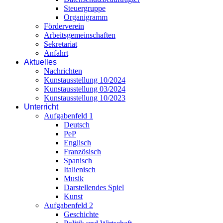
Steuergruppe
Organigramm
Förderverein
Arbeitsgemeinschaften
Sekretariat
Anfahrt
Aktuelles
Nachrichten
Kunstausstellung 10/2024
Kunstausstellung 03/2024
Kunstausstellung 10/2023
Unterricht
Aufgabenfeld 1
Deutsch
PeP
Englisch
Französisch
Spanisch
Italienisch
Musik
Darstellendes Spiel
Kunst
Aufgabenfeld 2
Geschichte