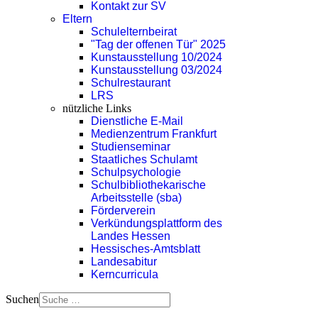
Kontakt zur SV
Eltern
Schulelternbeirat
"Tag der offenen Tür" 2025
Kunstausstellung 10/2024
Kunstausstellung 03/2024
Schulrestaurant
LRS
nützliche Links
Dienstliche E-Mail
Medienzentrum Frankfurt
Studienseminar
Staatliches Schulamt
Schulpsychologie
Schulbibliothekarische
Arbeitsstelle (sba)
Förderverein
Verkündungsplattform des
Landes Hessen
Hessisches-Amtsblatt
Landesabitur
Kerncurricula
Suchen