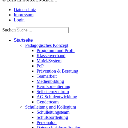
Datenschutz
Impressum
Login
Suchen
Startseite
Pädagogisches Konzept
Programm und Profil
Klassenverband
MuM-System
PeP
Prävention & Beratung
Teamarbeit
Medienbildung
Berufsorientierung
Selbstlernzentrum
AG Schulentwicklung
Genderteam
Schulleitung und Kollegium
Schulleitungsteam
Schulsportleitung
Personalrat
Datenschutzbeauftragter