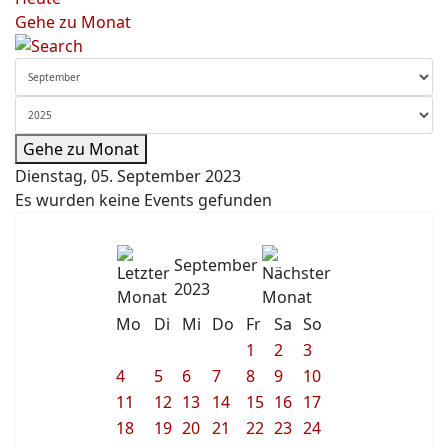
Gehe zu Monat
Gehe zu Monat
Dienstag, 05. September 2023
Es wurden keine Events gefunden
September
2023
Mo
Di
Mi
Do
Fr
Sa
So
1
2
3
4
5
6
7
8
9
10
11
12
13
14
15
16
17
18
19
20
21
22
23
24