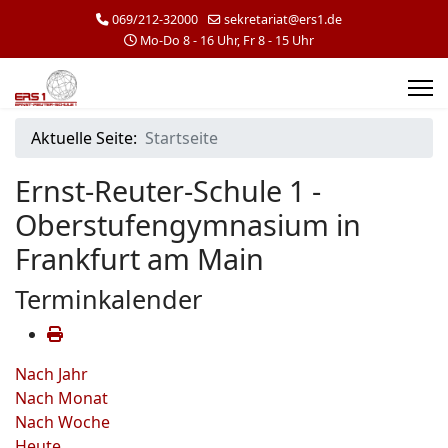
069/212-32000
sekretariat@ers1.de
Mo-Do 8 - 16 Uhr, Fr 8 - 15 Uhr
Aktuelle Seite:
Startseite
Ernst-Reuter-Schule 1 -
Oberstufengymnasium in
Frankfurt am Main
Terminkalender
Nach Jahr
Nach Monat
Nach Woche
Heute