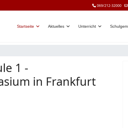
069/212-32000
Startseite
Aktuelles
Unterricht
Schulgem
le 1 -
sium in Frankfurt