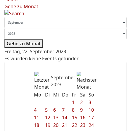
Gehe zu Monat
Gehe zu Monat
Freitag, 22. September 2023
Es wurden keine Events gefunden
September
2023
Mo
Di
Mi
Do
Fr
Sa
So
1
2
3
4
5
6
7
8
9
10
11
12
13
14
15
16
17
18
19
20
21
22
23
24