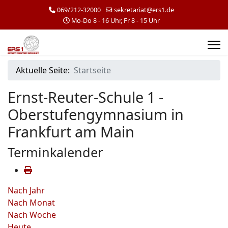
069/212-32000
sekretariat@ers1.de
Mo-Do 8 - 16 Uhr, Fr 8 - 15 Uhr
Aktuelle Seite:
Startseite
Ernst-Reuter-Schule 1 -
Oberstufengymnasium in
Frankfurt am Main
Terminkalender
Nach Jahr
Nach Monat
Nach Woche
Heute