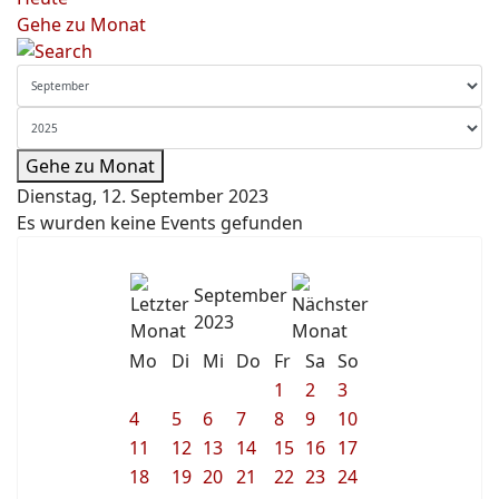
Gehe zu Monat
Gehe zu Monat
Dienstag, 12. September 2023
Es wurden keine Events gefunden
September
2023
Mo
Di
Mi
Do
Fr
Sa
So
1
2
3
4
5
6
7
8
9
10
11
12
13
14
15
16
17
18
19
20
21
22
23
24