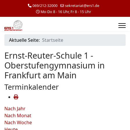
069/212-32000
sekretariat@ers1.de
Mo-Do 8 - 16 Uhr, Fr 8 - 15 Uhr
Aktuelle Seite:
Startseite
Ernst-Reuter-Schule 1 -
Oberstufengymnasium in
Frankfurt am Main
Terminkalender
Nach Jahr
Nach Monat
Nach Woche
Heute