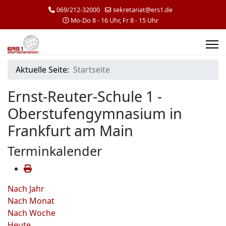
069/212-32000
sekretariat@ers1.de
Mo-Do 8 - 16 Uhr, Fr 8 - 15 Uhr
Aktuelle Seite:
Startseite
Ernst-Reuter-Schule 1 -
Oberstufengymnasium in
Frankfurt am Main
Terminkalender
Nach Jahr
Nach Monat
Nach Woche
Heute