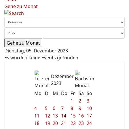
Gehe zu Monat
Gehe zu Monat
Dienstag, 05. Dezember 2023
Es wurden keine Events gefunden
Dezember
2023
Mo
Di
Mi
Do
Fr
Sa
So
1
2
3
4
5
6
7
8
9
10
11
12
13
14
15
16
17
18
19
20
21
22
23
24