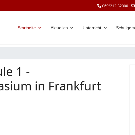
069/212-32000
Startseite
Aktuelles
Unterricht
Schulgem
le 1 -
sium in Frankfurt