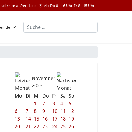
sekretariat@ers1.de
Mo-Do 8 - 16 Uhr, Fr 8 - 15 Uhr
Suchen
einde
November
2023
Mo
Di
Mi
Do
Fr
Sa
So
1
2
3
4
5
6
7
8
9
10
11
12
13
14
15
16
17
18
19
20
21
22
23
24
25
26